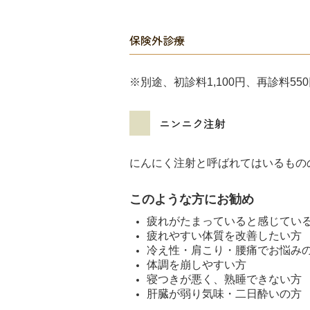
保険外診療
※別途、初診料1,100円、再診料5
ニンニク注射
にんにく注射と呼ばれてはいるもの
このような方にお勧め
疲れがたまっていると感じてい
疲れやすい体質を改善したい方
冷え性・肩こり・腰痛でお悩み
体調を崩しやすい方
寝つきが悪く、熟睡できない方
肝臓が弱り気味・二日酔いの方