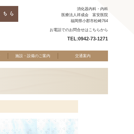
消化器内科・内科
医療法人祥成会 富安医院
福岡県小郡市松崎764
お電話でのお問合せはこちらから
TEL:
0942-73-1271
診
施設・設備のご案内
交通案内