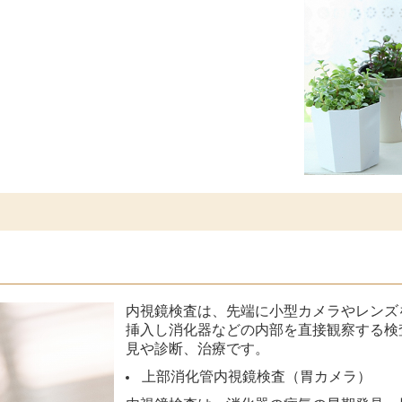
内視鏡検査は、先端に小型カメラやレンズを
挿入し消化器などの内部を直接観察する検
見や診断、治療です。
上部消化管内視鏡検査（胃カメラ）