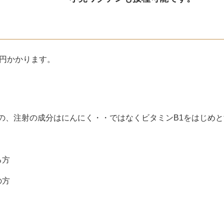
50円かかります。
の、注射の成分はにんにく・・ではなくビタミンB1をはじめ
る方
の方