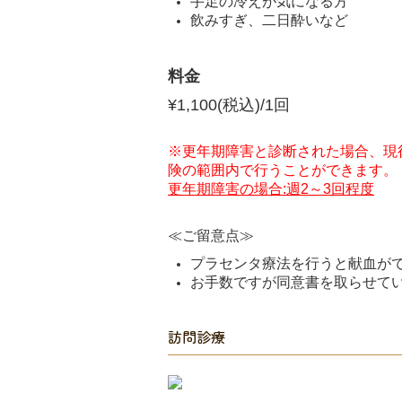
手足の冷えが気になる方
飲みすぎ、二日酔いなど
料金
¥1,100(税込)/1回
※更年期障害と診断された場合、現
険の範囲内で行うことができます。
更年期障害の場合:週2～3回程度
≪ご留意点≫
プラセンタ療法を行うと献血が
お手数ですが同意書を取らせて
訪問診療