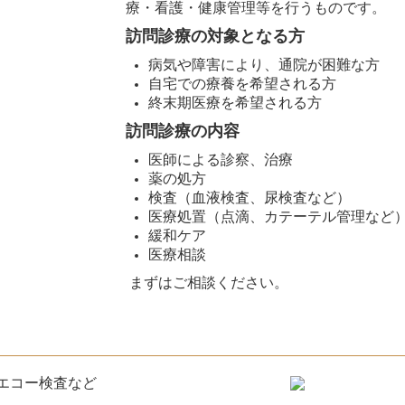
療・看護・健康管理等を行うものです。
訪問診療の対象となる方
病気や障害により、通院が困難な方
自宅での療養を希望される方
終末期医療を希望される方
訪問診療の内容
医師による診察、治療
薬の処方
検査（血液検査、尿検査など）
医療処置（点滴、カテーテル管理など
緩和ケア
医療相談
まずはご相談ください。
エコー検査など