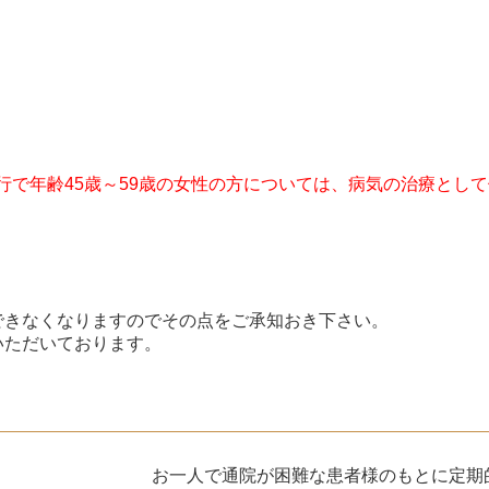
行で年齢45歳～59歳の女性の方については、病気の治療とし
できなくなりますのでその点をご承知おき下さい。
いただいております。
お一人で通院が困難な患者様のもとに定期