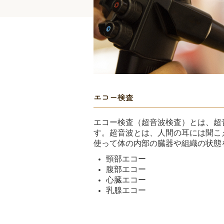
エコー検査
エコー検査（超音波検査）とは、超
す。超音波とは、人間の耳には聞こ
使って体の内部の臓器や組織の状態
頸部エコー
腹部エコー
心臓エコー
乳腺エコー