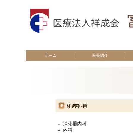
ホーム
院長紹介
診療科目
消化器内科
内科