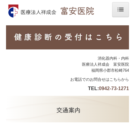
ホーム
院長紹介
医師紹介
診療のご案内
消化器内科・内科
医療法人祥成会 富安医院
ワクチン・各種検診
福岡県小郡市松崎764
お電話でのお問合せはこちらから
施設・設備のご案内
TEL:
0942-73-1271
交通案内
交通案内